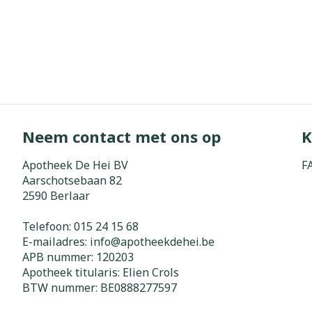
Neem contact met ons op
K
Apotheek De Hei BV
F
Aarschotsebaan 82
2590
Berlaar
Telefoon:
015 24 15 68
E-mailadres:
info@
apotheekdehei.be
APB nummer:
120203
Apotheek titularis:
Elien Crols
BTW nummer:
BE0888277597