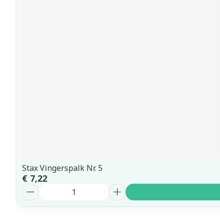
Stax Vingerspalk Nr. 5
€ 7,22
Aantal