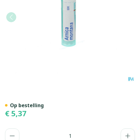
Arnica Montana Mk Gr 4g B
Op bestelling
€ 5,37
Aantal