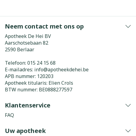
Neem contact met ons op
Apotheek De Hei BV
Aarschotsebaan 82
2590
Berlaar
Telefoon:
015 24 15 68
E-mailadres:
info@
apotheekdehei.be
APB nummer:
120203
Apotheek titularis:
Elien Crols
BTW nummer:
BE0888277597
Klantenservice
FAQ
Uw apotheek