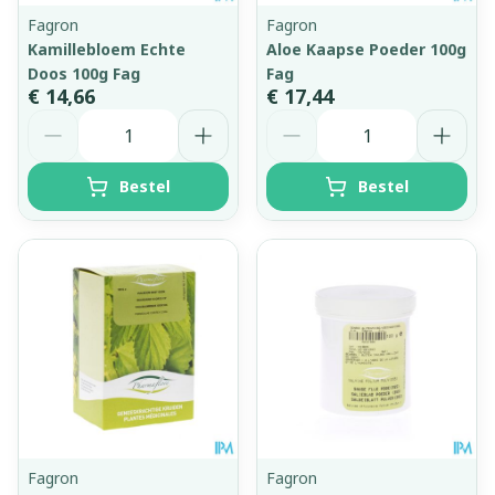
Fagron
Fagron
Kamillebloem Echte
Aloe Kaapse Poeder 100g
Doos 100g Fag
Fag
€ 14,66
€ 17,44
Aantal
Aantal
Bestel
Bestel
Fagron
Fagron