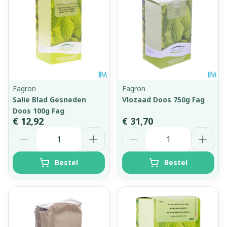
Fagron
Fagron
Salie Blad Gesneden
Vlozaad Doos 750g Fag
Doos 100g Fag
€ 12,92
€ 31,70
Aantal
Aantal
Bestel
Bestel