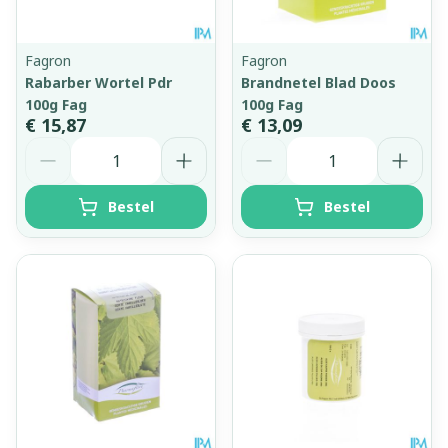
Fagron
Fagron
Rabarber Wortel Pdr
Brandnetel Blad Doos
100g Fag
100g Fag
€ 15,87
€ 13,09
Aantal
Aantal
Bestel
Bestel