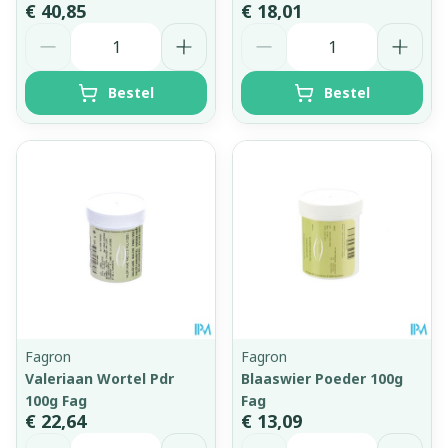
€ 40,85
€ 18,01
Aantal
Aantal
Bestel
Bestel
Fagron
Fagron
Valeriaan Wortel Pdr
Blaaswier Poeder 100g
100g Fag
Fag
€ 22,64
€ 13,09
Aantal
Aantal