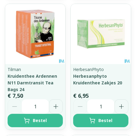
Tilman
HerbesanPhyto
Kruidenthee Ardennen
Herbesanphyto
N11 Darmtransit Tea
Kruidenthee Zakjes 20
Bags 24
€ 7,50
€ 6,95
Aantal
Aantal
Bestel
Bestel