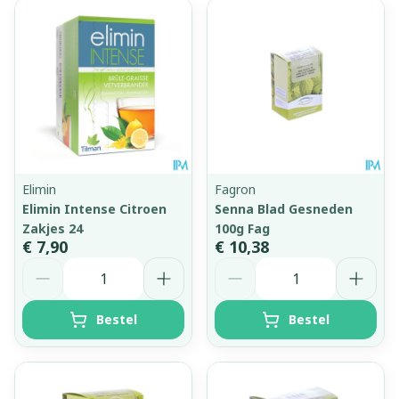
Elimin
Fagron
Elimin Intense Citroen
Senna Blad Gesneden
Zakjes 24
100g Fag
€ 7,90
€ 10,38
Aantal
Aantal
Bestel
Bestel