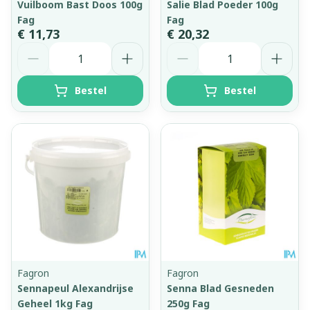
Vuilboom Bast Doos 100g
Salie Blad Poeder 100g
Fag
Fag
€ 11,73
€ 20,32
Aantal
Aantal
Bestel
Bestel
Fagron
Fagron
Sennapeul Alexandrijse
Senna Blad Gesneden
Geheel 1kg Fag
250g Fag