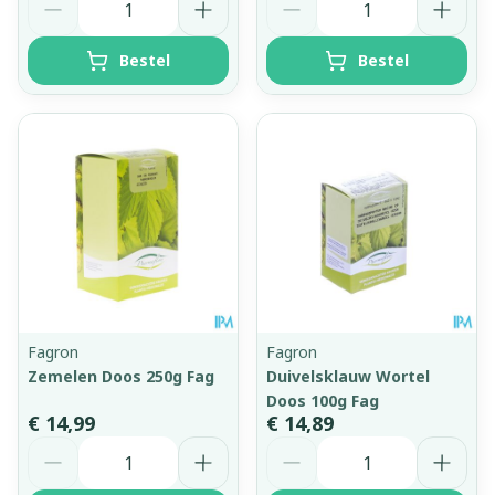
Bestel
Bestel
Fagron
Fagron
Zemelen Doos 250g Fag
Duivelsklauw Wortel
Doos 100g Fag
€ 14,99
€ 14,89
Aantal
Aantal