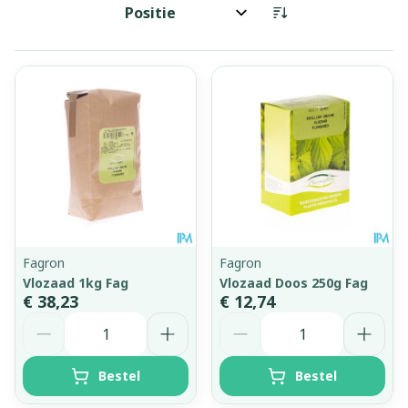
Sorteer op:
Fagron
Fagron
Vlozaad 1kg Fag
Vlozaad Doos 250g Fag
€ 38,23
€ 12,74
Aantal
Aantal
Bestel
Bestel