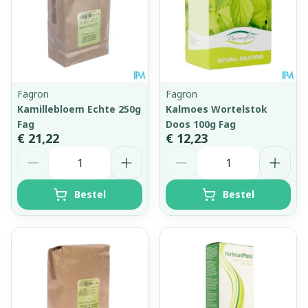
Fagron
Fagron
Kamillebloem Echte 250g
Kalmoes Wortelstok
Fag
Doos 100g Fag
€ 21,22
€ 12,23
Aantal
Aantal
Bestel
Bestel