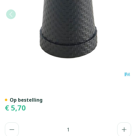
Bota Dop Rubber Gaanstok 
Op bestelling
€ 5,70
Aantal