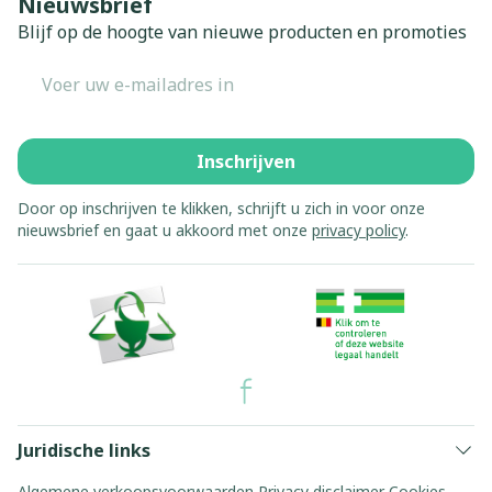
Nieuwsbrief
Blijf op de hoogte van nieuwe producten en promoties
E-mail adres
Inschrijven
Door op inschrijven te klikken, schrijft u zich in voor onze
nieuwsbrief en gaat u akkoord met onze
privacy policy
.
Juridische links
Algemene verkoopsvoorwaarden
Privacy disclaimer
Cookies