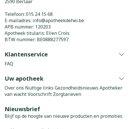
2590
Berlaar
Telefoon:
015 24 15 68
E-mailadres:
info@
apotheekdehei.be
APB nummer:
120203
Apotheek titularis:
Elien Crols
BTW nummer:
BE0888277597
Klantenservice
FAQ
Uw apotheek
Over ons
Nuttige links
Gezondheidsnieuws
Apotheker
van wacht
Voorschrift
Zorgtarieven
Nieuwsbrief
Blijf op de hoogte van nieuwe producten en promoties
E-mail adres