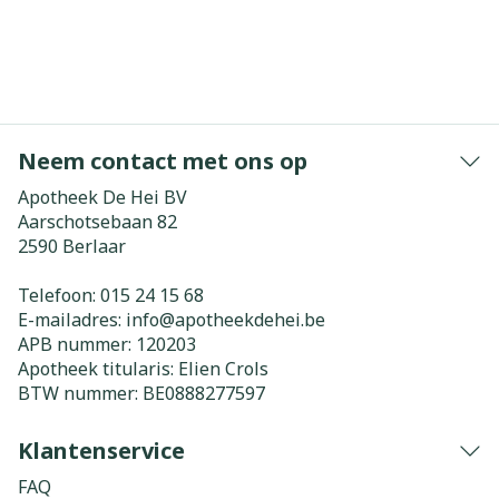
Neem contact met ons op
Apotheek De Hei BV
Aarschotsebaan 82
2590
Berlaar
Telefoon:
015 24 15 68
E-mailadres:
info@
apotheekdehei.be
APB nummer:
120203
Apotheek titularis:
Elien Crols
BTW nummer:
BE0888277597
Klantenservice
FAQ