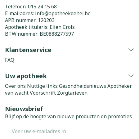
Telefoon:
015 24 15 68
E-mailadres:
info@
apotheekdehei.be
APB nummer:
120203
Apotheek titularis:
Elien Crols
BTW nummer:
BE0888277597
Klantenservice
FAQ
Uw apotheek
Over ons
Nuttige links
Gezondheidsnieuws
Apotheker
van wacht
Voorschrift
Zorgtarieven
Nieuwsbrief
Blijf op de hoogte van nieuwe producten en promoties
E-mail adres