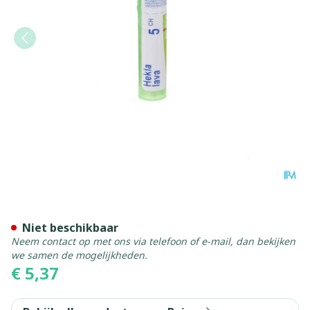
Hekla Lava 5ch Gr 4g Boiro
Niet beschikbaar
Neem contact op met ons via telefoon of e-mail, dan bekijken
we samen de mogelijkheden.
€ 5,37