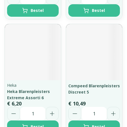
Bestel
Bestel
Heka
Compeed Blarenpleisters
Heka Blarenpleisters
Discreet 5
Extreme Assorti 6
€ 6,20
€ 10,49
Aantal
Aantal
Bestel
Bestel