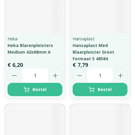
Heka
Hansaplast
Heka Blarenpleisters
Hansaplast Med
Medium 42x68mm 6
Blaarpleister Groot
Formaat 5 48584
€ 6,20
€ 7,79
Aantal
Aantal
Bestel
Bestel