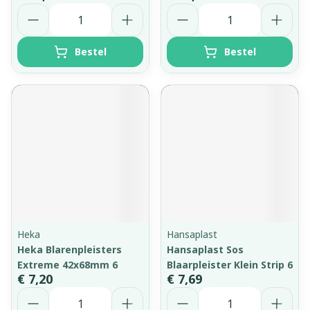
Aantal
Aantal
Bestel
Bestel
Heka
Hansaplast
Heka Blarenpleisters
Hansaplast Sos
Extreme 42x68mm 6
Blaarpleister Klein Strip 6
€ 7,20
€ 7,69
Aantal
Aantal