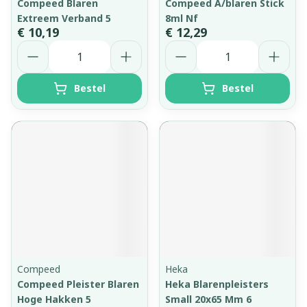
Compeed Blaren
Compeed A/blaren Stick
Extreem Verband 5
8ml Nf
€ 10,19
€ 12,29
Aantal
Aantal
Bestel
Bestel
Compeed
Heka
Compeed Pleister Blaren
Heka Blarenpleisters
Hoge Hakken 5
Small 20x65 Mm 6