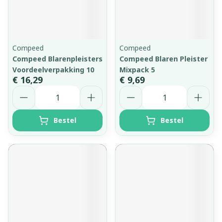
Compeed
Compeed
Compeed Blarenpleisters
Compeed Blaren Pleister
Voordeelverpakking 10
Mixpack 5
€ 16,29
€ 9,69
Aantal
Aantal
Bestel
Bestel