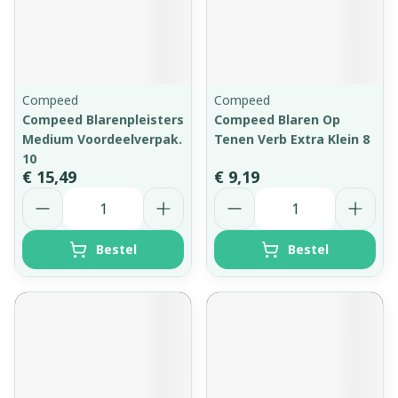
Compeed
Compeed
Compeed Blarenpleisters
Compeed Blaren Op
Medium Voordeelverpak.
Tenen Verb Extra Klein 8
10
€ 15,49
€ 9,19
Aantal
Aantal
Bestel
Bestel