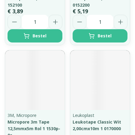
152100
0152200
€ 3,89
€ 5,19
Aantal
Aantal
Bestel
Bestel
3M, Micropore
Leukoplast
Micropore 3m Tape
Leukotape Classic Wit
12,5mmx5m Rol 1 1530p-
2,00cmx10m 1 0170000