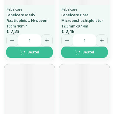
Febelcare
Febelcare
Febelcare Med5
Febelcare Pore
Fixatiepleist. N/woven
Micropor.hechtpleister
10cm 10m 1
12,5mmx9,14m
€ 7,23
€ 2,46
Aantal
Aantal
Bestel
Bestel