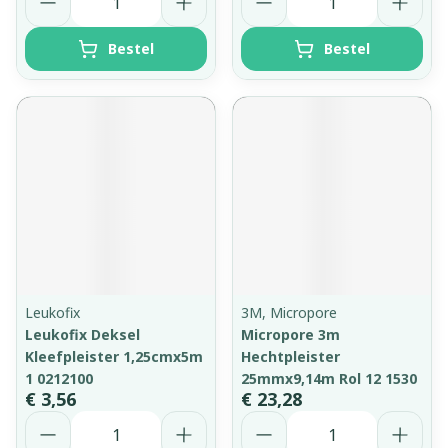
Bestel
Bestel
Leukofix
3M, Micropore
Leukofix Deksel
Micropore 3m
Kleefpleister 1,25cmx5m
Hechtpleister
1 0212100
25mmx9,14m Rol 12 1530
€ 3,56
€ 23,28
Aantal
Aantal