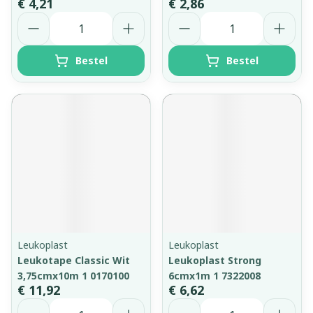
€ 4,21
€ 2,86
Aantal
Aantal
Bestel
Bestel
Leukoplast
Leukoplast
Leukotape Classic Wit
Leukoplast Strong
3,75cmx10m 1 0170100
6cmx1m 1 7322008
€ 11,92
€ 6,62
Aantal
Aantal