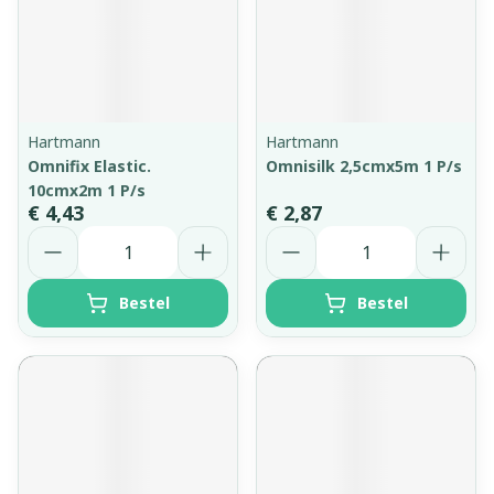
Hartmann
Hartmann
Omnifix Elastic.
Omnisilk 2,5cmx5m 1 P/s
10cmx2m 1 P/s
€ 4,43
€ 2,87
Aantal
Aantal
Bestel
Bestel