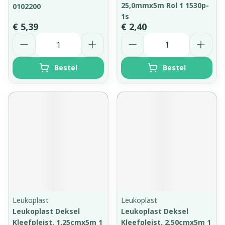
25,0mmx5m Rol 1 1530p-
0102200
1s
€ 5,39
€ 2,40
Aantal
Aantal
Bestel
Bestel
Leukoplast
Leukoplast
Leukoplast Deksel
Leukoplast Deksel
Kleefpleist. 1,25cmx5m 1
Kleefpleist. 2,50cmx5m 1