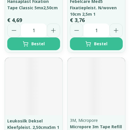
Hansaplast Fixation
Febelcare Med5
Tape Classic 5mx2,50cm
Fixatiepleist. N/woven
10cm 2,5m 1
€ 4,69
€ 3,76
Aantal
Aantal
Bestel
Bestel
3M, Micropore
Leukosilk Deksel
Micropore 3m Tape Refill
Kleefpleist. 2,50cmx5m 1