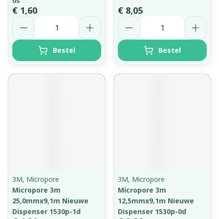
0s
€ 1,60
€ 8,05
Aantal
Aantal
Bestel
Bestel
3M, Micropore
3M, Micropore
Micropore 3m
Micropore 3m
25,0mmx9,1m Nieuwe
12,5mmx9,1m Nieuwe
Dispenser 1530p-1d
Dispenser 1530p-0d