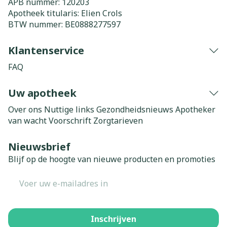
APB nummer:
120203
Apotheek titularis:
Elien Crols
BTW nummer:
BE0888277597
Klantenservice
FAQ
Uw apotheek
Over ons
Nuttige links
Gezondheidsnieuws
Apotheker
van wacht
Voorschrift
Zorgtarieven
Nieuwsbrief
Blijf op de hoogte van nieuwe producten en promoties
E-mail adres
Inschrijven