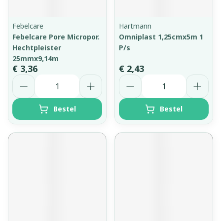
Febelcare
Hartmann
Febelcare Pore Micropor.
Omniplast 1,25cmx5m 1
Hechtpleister
P/s
25mmx9,14m
€ 3,36
€ 2,43
Aantal
Aantal
Bestel
Bestel