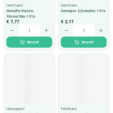
Hartmann
Hartmann
Omnifix Elastic.
Omnipor 2,5cmx5m 1 P/s
10cmx10m 1 P/s
€ 7,77
€ 2,17
Aantal
Aantal
Bestel
Bestel
Hansaplast
Febelcare