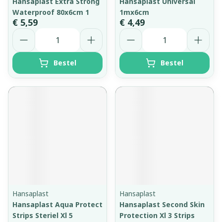
Hansaplast Extra Strong
Hansaplast Universal
Waterproof 80x6cm 1
1mx6cm
€ 5,59
€ 4,49
Aantal
Aantal
Bestel
Bestel
Hansaplast
Hansaplast
Hansaplast Aqua Protect
Hansaplast Second Skin
Strips Steriel Xl 5
Protection Xl 3 Strips