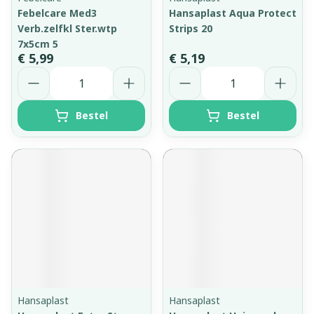
Febelcare Med3
Hansaplast Aqua Protect
Verb.zelfkl Ster.wtp
Strips 20
7x5cm 5
€ 5,99
€ 5,19
Aantal
Aantal
Bestel
Bestel
Hansaplast
Hansaplast