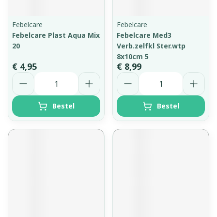
Febelcare
Febelcare
Febelcare Plast Aqua Mix
Febelcare Med3
20
Verb.zelfkl Ster.wtp
8x10cm 5
€ 4,95
€ 8,99
Aantal
Aantal
Bestel
Bestel