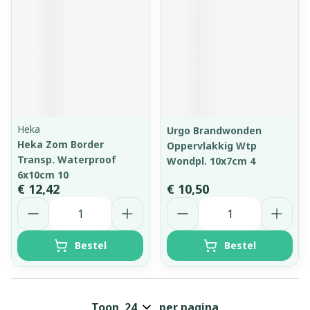
Heka
Urgo Brandwonden
Heka Zom Border
Oppervlakkig Wtp
Transp. Waterproof
Wondpl. 10x7cm 4
6x10cm 10
€ 12,42
€ 10,50
Aantal
Aantal
Bestel
Bestel
Toon
per pagina