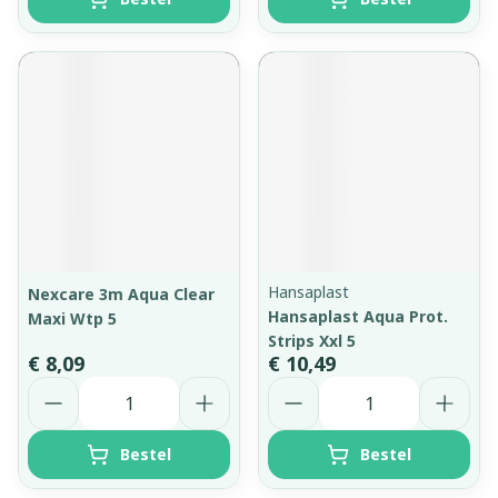
Hansaplast
Nexcare 3m Aqua Clear
Hansaplast Aqua Prot.
Maxi Wtp 5
Strips Xxl 5
€ 8,09
€ 10,49
Aantal
Aantal
Bestel
Bestel