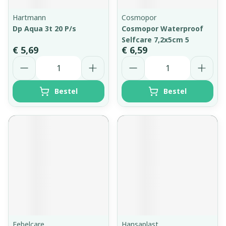
Hartmann
Cosmopor
Dp Aqua 3t 20 P/s
Cosmopor Waterproof
Selfcare 7,2x5cm 5
€ 5,69
€ 6,59
Aantal
Aantal
Bestel
Bestel
Febelcare
Hansaplast