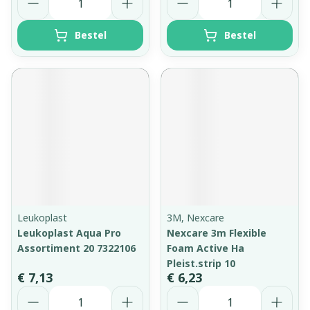
Bestel
Bestel
Leukoplast
3M, Nexcare
Leukoplast Aqua Pro
Nexcare 3m Flexible
Assortiment 20 7322106
Foam Active Ha
Pleist.strip 10
€ 7,13
€ 6,23
Aantal
Aantal