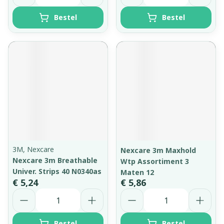
Bestel
Bestel
3M, Nexcare
Nexcare 3m Maxhold
Nexcare 3m Breathable
Wtp Assortiment 3
Univer. Strips 40 N0340as
Maten 12
€ 5,24
€ 5,86
Aantal
Aantal
Bestel
Bestel