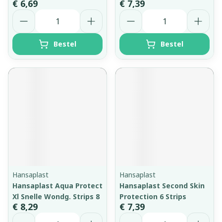
€ 6,69
€ 7,39
Aantal
Aantal
Bestel
Bestel
Hansaplast
Hansaplast
Hansaplast Aqua Protect
Hansaplast Second Skin
Xl Snelle Wondg. Strips 8
Protection 6 Strips
€ 8,29
€ 7,39
Aantal
Aantal