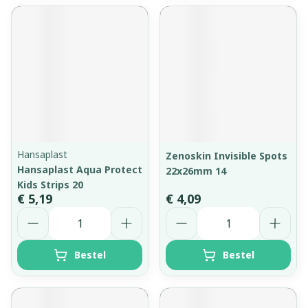
Hansaplast
Zenoskin Invisible Spots
Hansaplast Aqua Protect
22x26mm 14
Kids Strips 20
€ 5,19
€ 4,09
Aantal
Aantal
Bestel
Bestel