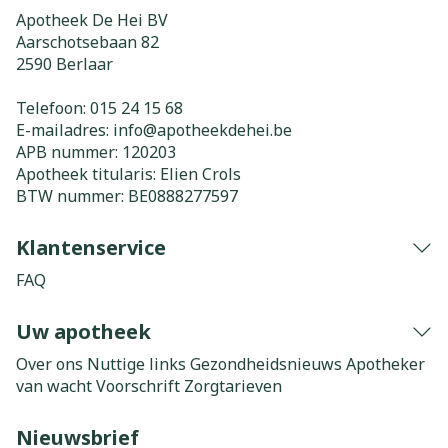
Apotheek De Hei BV
Aarschotsebaan 82
2590
Berlaar
Telefoon:
015 24 15 68
E-mailadres:
info@
apotheekdehei.be
APB nummer:
120203
Apotheek titularis:
Elien Crols
BTW nummer:
BE0888277597
Klantenservice
FAQ
Uw apotheek
Over ons
Nuttige links
Gezondheidsnieuws
Apotheker
van wacht
Voorschrift
Zorgtarieven
Nieuwsbrief