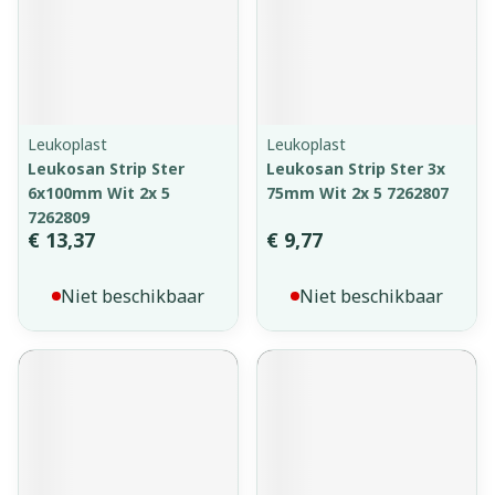
Leukoplast
Leukoplast
Leukosan Strip Ster
Leukosan Strip Ster 3x
6x100mm Wit 2x 5
75mm Wit 2x 5 7262807
7262809
€ 13,37
€ 9,77
Niet beschikbaar
Niet beschikbaar