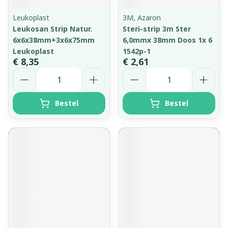
Leukoplast
3M, Azaron
Leukosan Strip Natur.
Steri-strip 3m Ster
6x6x38mm+3x6x75mm
6,0mmx 38mm Doos 1x 6
Leukoplast
1542p-1
€ 8,35
€ 2,61
Aantal
Aantal
Bestel
Bestel