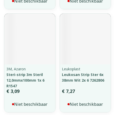
Niet beschikbaar
Niet beschikbaar
3M, Azaron
Leukoplast
Steri-strip 3m Steril
Leukosan Strip Ster 6x
12,0mmx100mm 1x 6
38mm Wit 2x 6 7262806
R1547
€ 3,09
€ 7,27
Niet beschikbaar
Niet beschikbaar