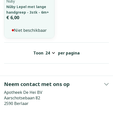
Nuby
Nûby Lepel met lange
handgreep - 3stk - 6m+
€ 6,00
Niet beschikbaar
Toon
per pagina
Neem contact met ons op
Apotheek De Hei BV
Aarschotsebaan 82
2590
Berlaar