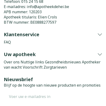
Telefoon:
015 24 15 68
E-mailadres:
info@
apotheekdehei.be
APB nummer:
120203
Apotheek titularis:
Elien Crols
BTW nummer:
BE0888277597
Klantenservice
FAQ
Uw apotheek
Over ons
Nuttige links
Gezondheidsnieuws
Apotheker
van wacht
Voorschrift
Zorgtarieven
Nieuwsbrief
Blijf op de hoogte van nieuwe producten en promoties
E-mail adres