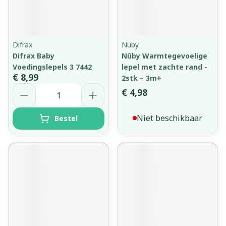
Difrax
Nuby
Difrax Baby
Nûby Warmtegevoelige
Voedingslepels 3 7442
lepel met zachte rand -
€ 8,99
2stk – 3m+
Aantal
€ 4,98
Niet beschikbaar
Bestel