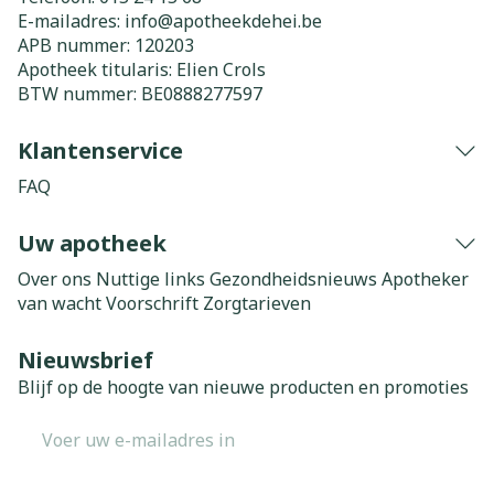
E-mailadres:
info@
apotheekdehei.be
APB nummer:
120203
Apotheek titularis:
Elien Crols
BTW nummer:
BE0888277597
Klantenservice
FAQ
Uw apotheek
Over ons
Nuttige links
Gezondheidsnieuws
Apotheker
van wacht
Voorschrift
Zorgtarieven
Nieuwsbrief
Blijf op de hoogte van nieuwe producten en promoties
E-mail adres