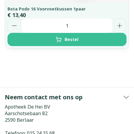
Bota Podo 16 Voorvoetkussen 1paar
€ 13,40
Aantal
Bestel
Neem contact met ons op
Apotheek De Hei BV
Aarschotsebaan 82
2590
Berlaar
Telefoon:
015 24 15 68