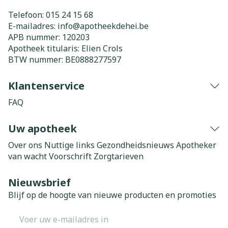
Telefoon:
015 24 15 68
E-mailadres:
info@
apotheekdehei.be
APB nummer:
120203
Apotheek titularis:
Elien Crols
BTW nummer:
BE0888277597
Klantenservice
FAQ
Uw apotheek
Over ons
Nuttige links
Gezondheidsnieuws
Apotheker
van wacht
Voorschrift
Zorgtarieven
Nieuwsbrief
Blijf op de hoogte van nieuwe producten en promoties
E-mail adres