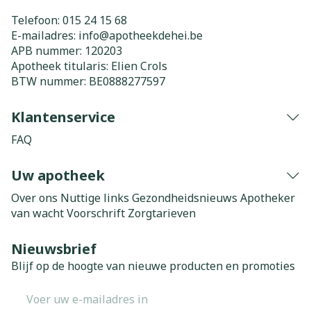
Telefoon:
015 24 15 68
E-mailadres:
info@
apotheekdehei.be
APB nummer:
120203
Apotheek titularis:
Elien Crols
BTW nummer:
BE0888277597
Klantenservice
FAQ
Uw apotheek
Over ons
Nuttige links
Gezondheidsnieuws
Apotheker
van wacht
Voorschrift
Zorgtarieven
Nieuwsbrief
Blijf op de hoogte van nieuwe producten en promoties
E-mail adres