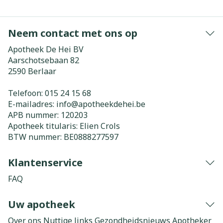
Neem contact met ons op
Apotheek De Hei BV
Aarschotsebaan 82
2590
Berlaar
Telefoon:
015 24 15 68
E-mailadres:
info@
apotheekdehei.be
APB nummer:
120203
Apotheek titularis:
Elien Crols
BTW nummer:
BE0888277597
Klantenservice
FAQ
Uw apotheek
Over ons
Nuttige links
Gezondheidsnieuws
Apotheker