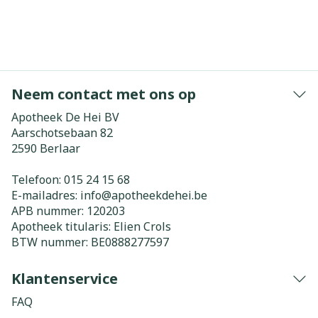
Neem contact met ons op
Apotheek De Hei BV
Aarschotsebaan 82
2590
Berlaar
Telefoon:
015 24 15 68
E-mailadres:
info@
apotheekdehei.be
APB nummer:
120203
Apotheek titularis:
Elien Crols
BTW nummer:
BE0888277597
Klantenservice
FAQ