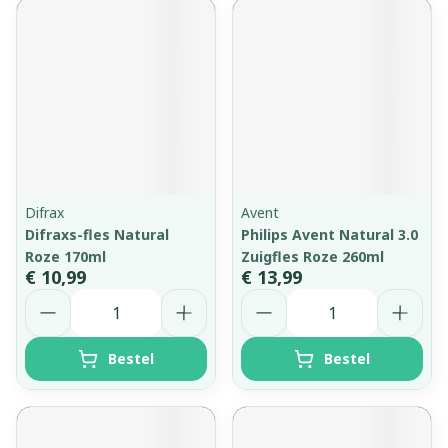
Difrax
Avent
Difraxs-fles Natural
Philips Avent Natural 3.0
Roze 170ml
Zuigfles Roze 260ml
€ 10,99
€ 13,99
Aantal
Aantal
Bestel
Bestel