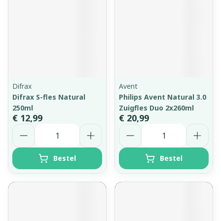
Difrax
Avent
Difrax S-fles Natural
Philips Avent Natural 3.0
250ml
Zuigfles Duo 2x260ml
€ 12,99
€ 20,99
Aantal
Aantal
Bestel
Bestel