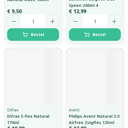
Speen 240ml 4
€ 9,50
€ 12,99
Aantal
Aantal
Bestel
Bestel
Difrax
Avent
Difrax S-fles Natural
Philips Avent Natural 3.0
170ml
Airfree Zuigfles 125ml