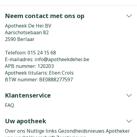
Neem contact met ons op
Apotheek De Hei BV
Aarschotsebaan 82
2590
Berlaar
Telefoon:
015 24 15 68
E-mailadres:
info@
apotheekdehei.be
APB nummer:
120203
Apotheek titularis:
Elien Crols
BTW nummer:
BE0888277597
Klantenservice
FAQ
Uw apotheek
Over ons
Nuttige links
Gezondheidsnieuws
Apotheker