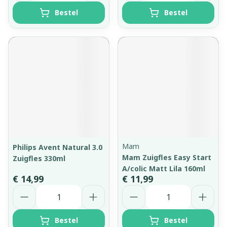
Bestel
Bestel
Mam
Philips Avent Natural 3.0
Mam Zuigfles Easy Start
Zuigfles 330ml
A/colic Matt Lila 160ml
€ 14,99
€ 11,99
Aantal
Aantal
Bestel
Bestel