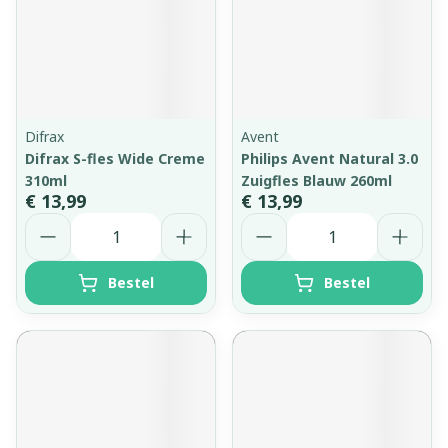
Difrax
Avent
Difrax S-fles Wide Creme
Philips Avent Natural 3.0
310ml
Zuigfles Blauw 260ml
€ 13,99
€ 13,99
Aantal
Aantal
Bestel
Bestel