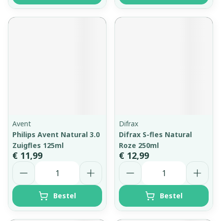
Avent
Difrax
Philips Avent Natural 3.0
Difrax S-fles Natural
Zuigfles 125ml
Roze 250ml
€ 11,99
€ 12,99
Aantal
Aantal
Bestel
Bestel