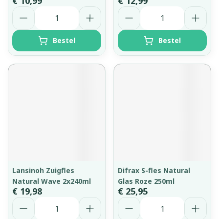
€ 10,99
€ 12,99
Aantal
Aantal
Bestel
Bestel
Lansinoh Zuigfles
Difrax S-fles Natural
Natural Wave 2x240ml
Glas Roze 250ml
€ 19,98
€ 25,95
Aantal
Aantal