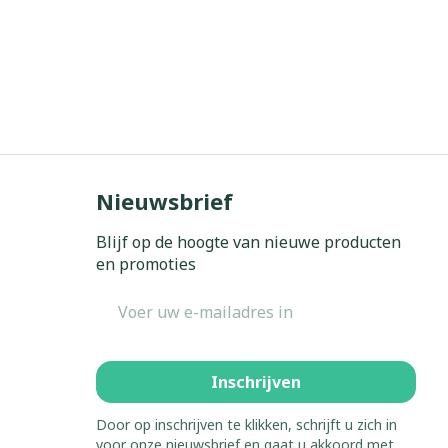
Nieuwsbrief
Blijf op de hoogte van nieuwe producten
en promoties
E-mail adres
Inschrijven
Door op inschrijven te klikken, schrijft u zich in
voor onze nieuwsbrief en gaat u akkoord met