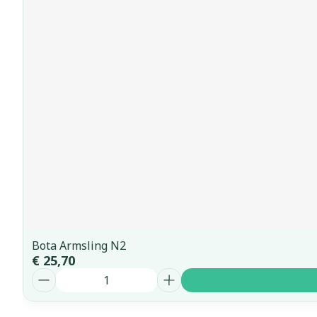
Bota Armsling N2
€ 25,70
Aantal