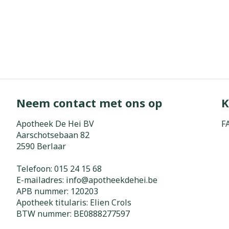
Neem contact met ons op
K
Apotheek De Hei BV
F
Aarschotsebaan 82
2590
Berlaar
Telefoon:
015 24 15 68
E-mailadres:
info@
apotheekdehei.be
APB nummer:
120203
Apotheek titularis:
Elien Crols
BTW nummer:
BE0888277597