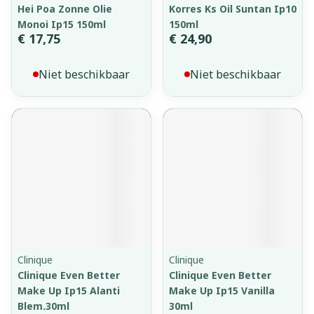
Hei Poa Zonne Olie
Korres Ks Oil Suntan Ip10
Monoi Ip15 150ml
150ml
€ 17,75
€ 24,90
Niet beschikbaar
Niet beschikbaar
Clinique
Clinique
Clinique Even Better
Clinique Even Better
Make Up Ip15 Alanti
Make Up Ip15 Vanilla
Blem.30ml
30ml