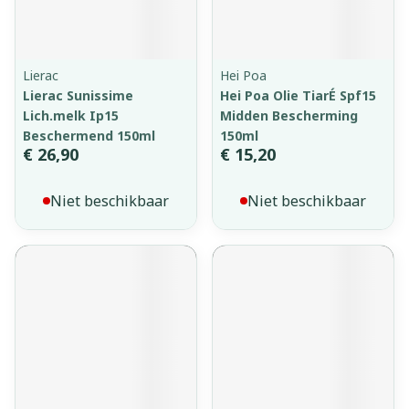
Lierac
Hei Poa
Lierac Sunissime
Hei Poa Olie TiarÉ Spf15
Lich.melk Ip15
Midden Bescherming
Beschermend 150ml
150ml
€ 26,90
€ 15,20
Niet beschikbaar
Niet beschikbaar