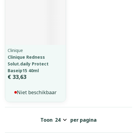
Clinique
Clinique Redness
Solut.daily Protect
Baseip15 40ml
€ 33,63
Niet beschikbaar
Toon
per pagina