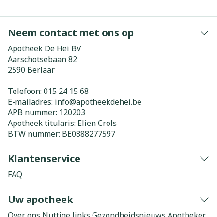
Neem contact met ons op
Apotheek De Hei BV
Aarschotsebaan 82
2590
Berlaar
Telefoon:
015 24 15 68
E-mailadres:
info@
apotheekdehei.be
APB nummer:
120203
Apotheek titularis:
Elien Crols
BTW nummer:
BE0888277597
Klantenservice
FAQ
Uw apotheek
Over ons
Nuttige links
Gezondheidsnieuws
Apotheker