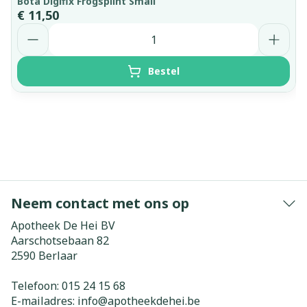
Bota Digifix Frogsplint Small
€ 11,50
Aantal
Bestel
Neem contact met ons op
Apotheek De Hei BV
Aarschotsebaan 82
2590
Berlaar
Telefoon:
015 24 15 68
E-mailadres:
info@
apotheekdehei.be