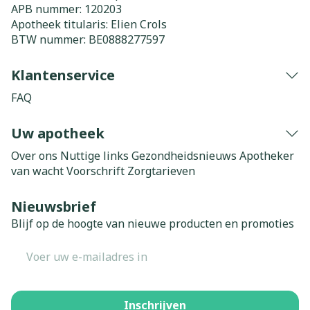
APB nummer:
120203
Apotheek titularis:
Elien Crols
BTW nummer:
BE0888277597
Klantenservice
FAQ
Uw apotheek
Over ons
Nuttige links
Gezondheidsnieuws
Apotheker
van wacht
Voorschrift
Zorgtarieven
Nieuwsbrief
Blijf op de hoogte van nieuwe producten en promoties
E-mail adres
Inschrijven