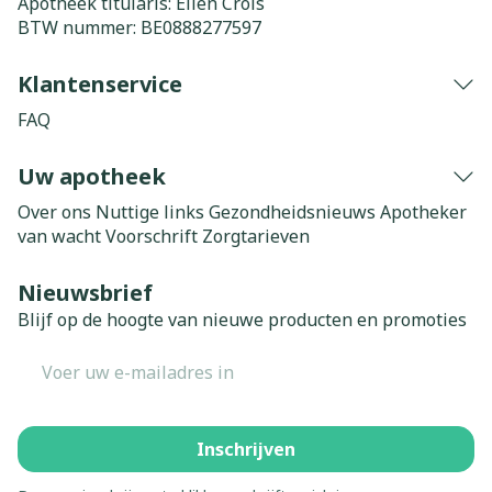
Apotheek titularis:
Elien Crols
BTW nummer:
BE0888277597
Klantenservice
FAQ
Uw apotheek
Over ons
Nuttige links
Gezondheidsnieuws
Apotheker
van wacht
Voorschrift
Zorgtarieven
Nieuwsbrief
Blijf op de hoogte van nieuwe producten en promoties
E-mail adres
Inschrijven