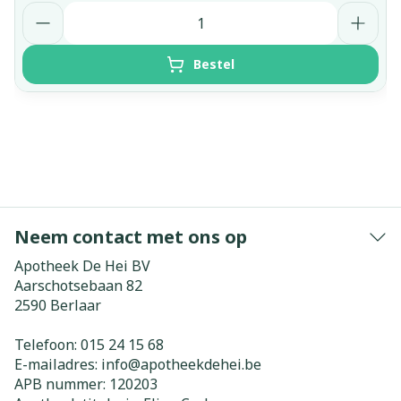
Aantal
Bestel
Neem contact met ons op
Apotheek De Hei BV
Aarschotsebaan 82
2590
Berlaar
Telefoon:
015 24 15 68
E-mailadres:
info@
apotheekdehei.be
APB nummer:
120203