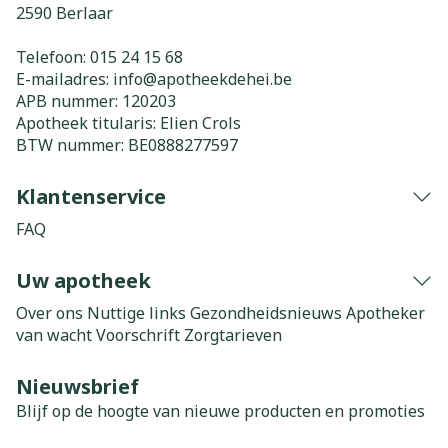
2590
Berlaar
Telefoon:
015 24 15 68
E-mailadres:
info@
apotheekdehei.be
APB nummer:
120203
Apotheek titularis:
Elien Crols
BTW nummer:
BE0888277597
Klantenservice
FAQ
Uw apotheek
Over ons
Nuttige links
Gezondheidsnieuws
Apotheker
van wacht
Voorschrift
Zorgtarieven
Nieuwsbrief
Blijf op de hoogte van nieuwe producten en promoties
E-mail adres