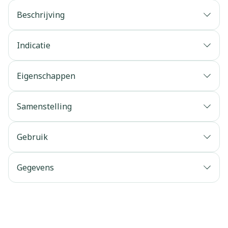
Beschrijving
Indicatie
Eigenschappen
Samenstelling
Gebruik
Gegevens