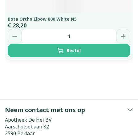
Bota Ortho Elbow 800 White N5
€ 28,20
Aantal
Bestel
Neem contact met ons op
Apotheek De Hei BV
Aarschotsebaan 82
2590
Berlaar