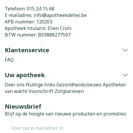
Telefoon:
015 24 15 68
E-mailadres:
info@
apotheekdehei.be
APB nummer:
120203
Apotheek titularis:
Elien Crols
BTW nummer:
BE0888277597
Klantenservice
FAQ
Uw apotheek
Over ons
Nuttige links
Gezondheidsnieuws
Apotheker
van wacht
Voorschrift
Zorgtarieven
Nieuwsbrief
Blijf op de hoogte van nieuwe producten en promoties
E-mail adres