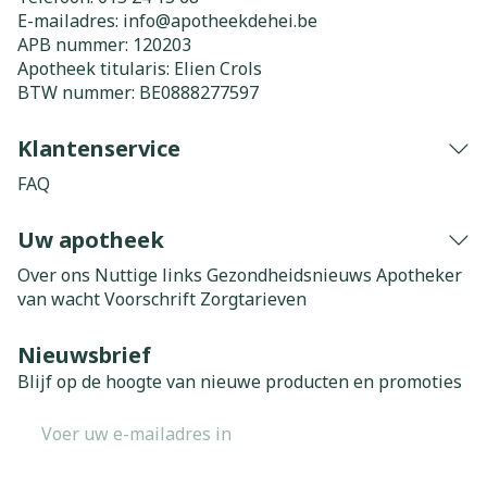
E-mailadres:
info@
apotheekdehei.be
APB nummer:
120203
Apotheek titularis:
Elien Crols
BTW nummer:
BE0888277597
Klantenservice
FAQ
Uw apotheek
Over ons
Nuttige links
Gezondheidsnieuws
Apotheker
van wacht
Voorschrift
Zorgtarieven
Nieuwsbrief
Blijf op de hoogte van nieuwe producten en promoties
E-mail adres