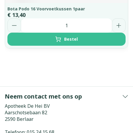
Bota Podo 16 Voorvoetkussen 1paar
€ 13,40
Aantal
Bestel
Neem contact met ons op
Apotheek De Hei BV
Aarschotsebaan 82
2590
Berlaar
Telefoon:
015 24 15 68