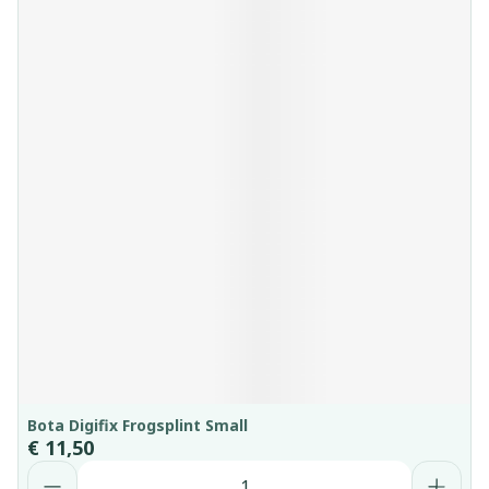
Bota Digifix Frogsplint Small
€ 11,50
Aantal