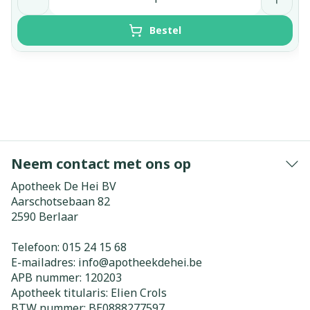
Bestel
Neem contact met ons op
Apotheek De Hei BV
Aarschotsebaan 82
2590
Berlaar
Telefoon:
015 24 15 68
E-mailadres:
info@
apotheekdehei.be
APB nummer:
120203
Apotheek titularis:
Elien Crols
BTW nummer:
BE0888277597