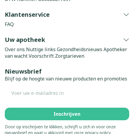
Klantenservice
FAQ
Uw apotheek
Over ons
Nuttige links
Gezondheidsnieuws
Apotheker
van wacht
Voorschrift
Zorgtarieven
Nieuwsbrief
Blijf op de hoogte van nieuwe producten en promoties
E-mail adres
Inschrijven
Door op inschrijven te klikken, schrijft u zich in voor onze
nieuwsbrief en gaat u akkoord met onze
privacy policy
.