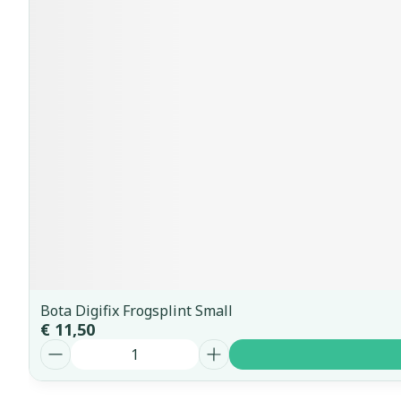
Bota Digifix Frogsplint Small
€ 11,50
Aantal