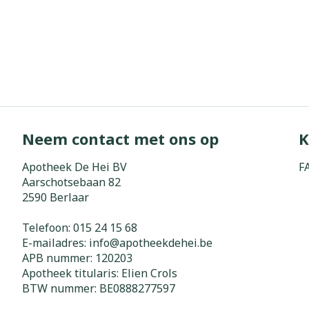
Neem contact met ons op
K
Apotheek De Hei BV
F
Aarschotsebaan 82
2590
Berlaar
Telefoon:
015 24 15 68
E-mailadres:
info@
apotheekdehei.be
APB nummer:
120203
Apotheek titularis:
Elien Crols
BTW nummer:
BE0888277597