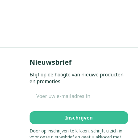
Nieuwsbrief
Blijf op de hoogte van nieuwe producten
en promoties
E-mail adres
Inschrijven
Door op inschrijven te klikken, schrijft u zich in
voor onze nieuwsbrief en gaat u akkoord met