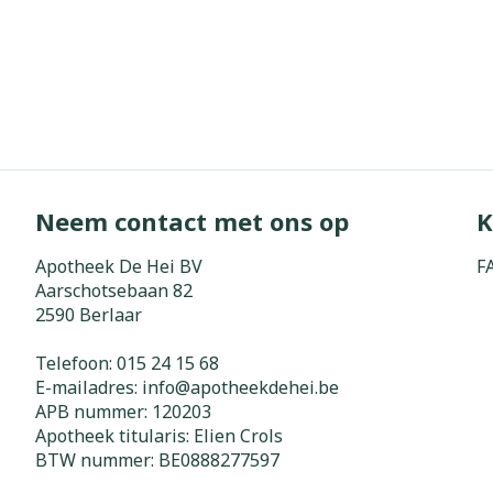
Neem contact met ons op
K
Apotheek De Hei BV
F
Aarschotsebaan 82
2590
Berlaar
Telefoon:
015 24 15 68
E-mailadres:
info@
apotheekdehei.be
APB nummer:
120203
Apotheek titularis:
Elien Crols
BTW nummer:
BE0888277597