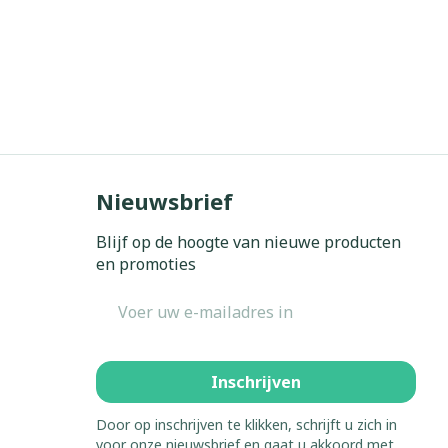
Nieuwsbrief
Blijf op de hoogte van nieuwe producten
en promoties
E-mail adres
Inschrijven
Door op inschrijven te klikken, schrijft u zich in
voor onze nieuwsbrief en gaat u akkoord met