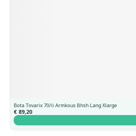
Bota Tovarix 70/ii Armkous Bhsh Lang Xlarge
€ 89,20