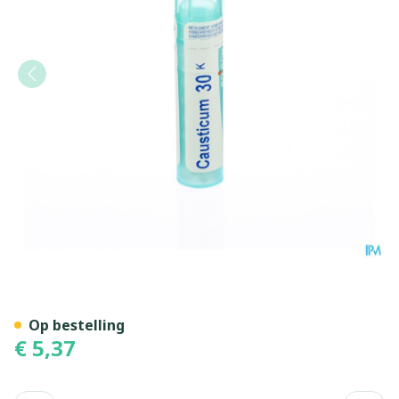
Causticum Hahnemanni 30k
Op bestelling
€ 5,37