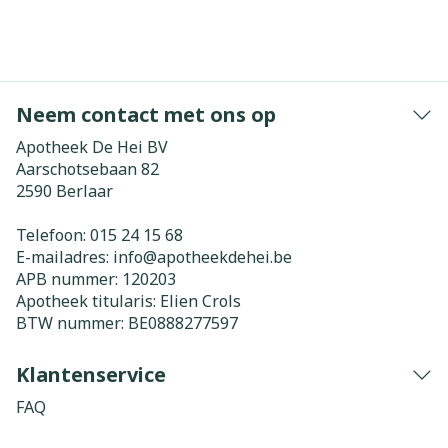
Neem contact met ons op
Apotheek De Hei BV
Aarschotsebaan 82
2590
Berlaar
Telefoon:
015 24 15 68
E-mailadres:
info@
apotheekdehei.be
APB nummer:
120203
Apotheek titularis:
Elien Crols
BTW nummer:
BE0888277597
Klantenservice
FAQ