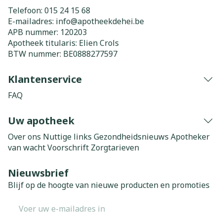
Telefoon:
015 24 15 68
E-mailadres:
info@
apotheekdehei.be
APB nummer:
120203
Apotheek titularis:
Elien Crols
BTW nummer:
BE0888277597
Klantenservice
FAQ
Uw apotheek
Over ons
Nuttige links
Gezondheidsnieuws
Apotheker
van wacht
Voorschrift
Zorgtarieven
Nieuwsbrief
Blijf op de hoogte van nieuwe producten en promoties
E-mail adres