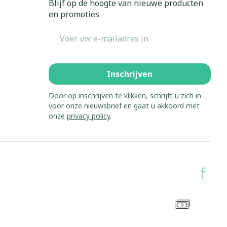
Blijf op de hoogte van nieuwe producten
en promoties
erende
Parfums en
geurproducten
E-mail adres
Inschrijven
Door op inschrijven te klikken, schrijft u zich in
voor onze nieuwsbrief en gaat u akkoord met
onze
privacy policy
.
CBD