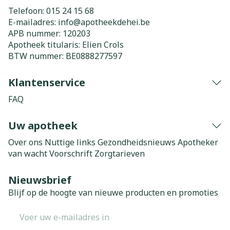
Telefoon:
015 24 15 68
E-mailadres:
info@
apotheekdehei.be
APB nummer:
120203
Apotheek titularis:
Elien Crols
BTW nummer:
BE0888277597
Klantenservice
FAQ
Uw apotheek
Over ons
Nuttige links
Gezondheidsnieuws
Apotheker
van wacht
Voorschrift
Zorgtarieven
Nieuwsbrief
Blijf op de hoogte van nieuwe producten en promoties
E-mail adres