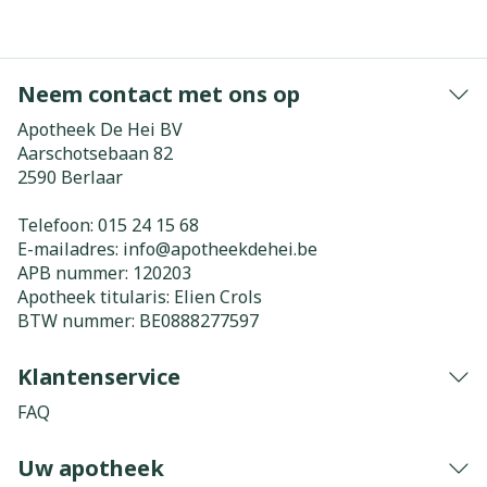
Neem contact met ons op
Apotheek De Hei BV
Aarschotsebaan 82
2590
Berlaar
Telefoon:
015 24 15 68
E-mailadres:
info@
apotheekdehei.be
APB nummer:
120203
Apotheek titularis:
Elien Crols
BTW nummer:
BE0888277597
Klantenservice
FAQ
Uw apotheek