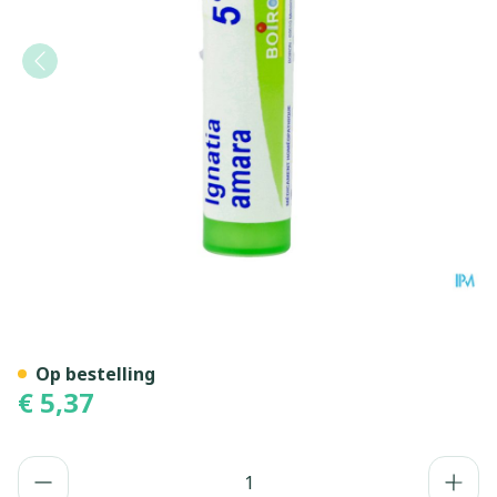
Ignatia Amara 5ch Gr 4g Bo
Op bestelling
€ 5,37
Aantal