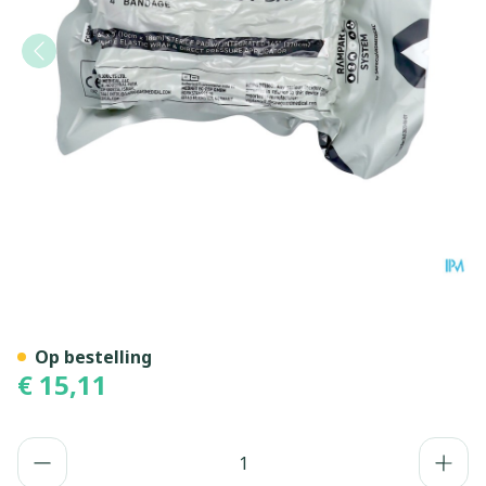
Israelisch Drukverband 10
Op bestelling
€ 15,11
Aantal