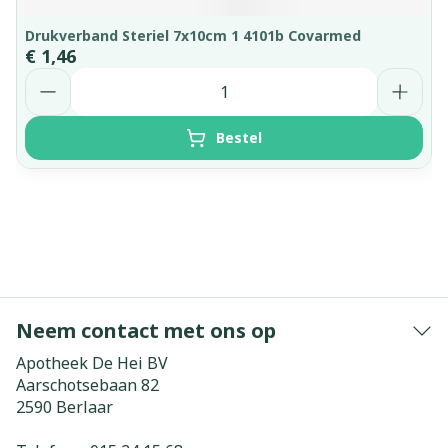
Drukverband Steriel 7x10cm 1 4101b Covarmed
€ 1,46
Aantal
Bestel
Neem contact met ons op
Apotheek De Hei BV
Aarschotsebaan 82
2590
Berlaar