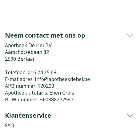
Neem contact met ons op
Apotheek De Hei BV
Aarschotsebaan 82
2590
Berlaar
Telefoon:
015 24 15 68
E-mailadres:
info@
apotheekdehei.be
APB nummer:
120203
Apotheek titularis:
Elien Crols
BTW nummer:
BE0888277597
Klantenservice
FAQ