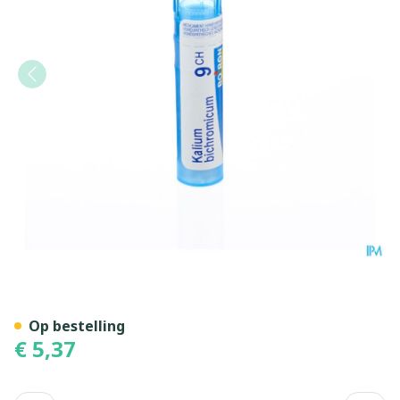
Kalium Bichromicum 9ch Gr
Op bestelling
€ 5,37