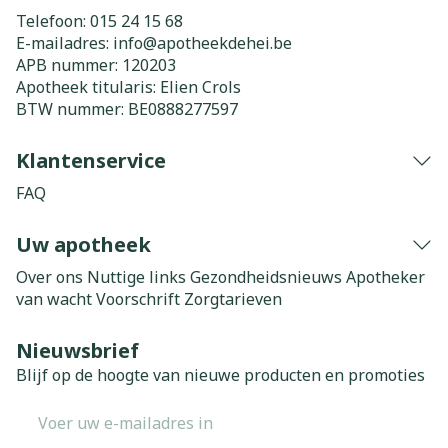
Telefoon:
015 24 15 68
E-mailadres:
info@
apotheekdehei.be
APB nummer:
120203
Apotheek titularis:
Elien Crols
BTW nummer:
BE0888277597
Klantenservice
FAQ
Uw apotheek
Over ons
Nuttige links
Gezondheidsnieuws
Apotheker
van wacht
Voorschrift
Zorgtarieven
Nieuwsbrief
Blijf op de hoogte van nieuwe producten en promoties
E-mail adres