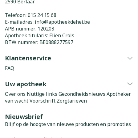
2590
Berlaar
Telefoon:
015 24 15 68
E-mailadres:
info@
apotheekdehei.be
APB nummer:
120203
Apotheek titularis:
Elien Crols
BTW nummer:
BE0888277597
Klantenservice
FAQ
Uw apotheek
Over ons
Nuttige links
Gezondheidsnieuws
Apotheker
van wacht
Voorschrift
Zorgtarieven
Nieuwsbrief
Blijf op de hoogte van nieuwe producten en promoties
E-mail adres