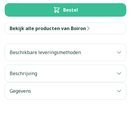
Bestel
Bekijk alle producten van Boiron
Beschikbare leveringsmethoden
Beschrijving
Gegevens