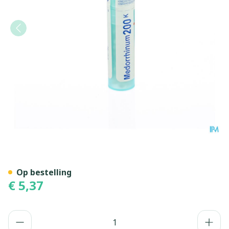
Medorrhinum 200k Gr 4g Bo
Op bestelling
€ 5,37
Aantal