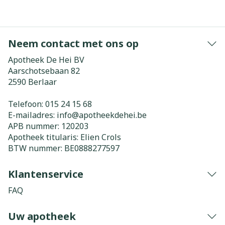
Neem contact met ons op
Apotheek De Hei BV
Aarschotsebaan 82
2590
Berlaar
Telefoon:
015 24 15 68
E-mailadres:
info@
apotheekdehei.be
APB nummer:
120203
Apotheek titularis:
Elien Crols
BTW nummer:
BE0888277597
Klantenservice
FAQ
Uw apotheek