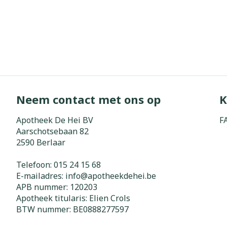
Neem contact met ons op
K
Apotheek De Hei BV
F
Aarschotsebaan 82
2590
Berlaar
Telefoon:
015 24 15 68
E-mailadres:
info@
apotheekdehei.be
APB nummer:
120203
Apotheek titularis:
Elien Crols
BTW nummer:
BE0888277597