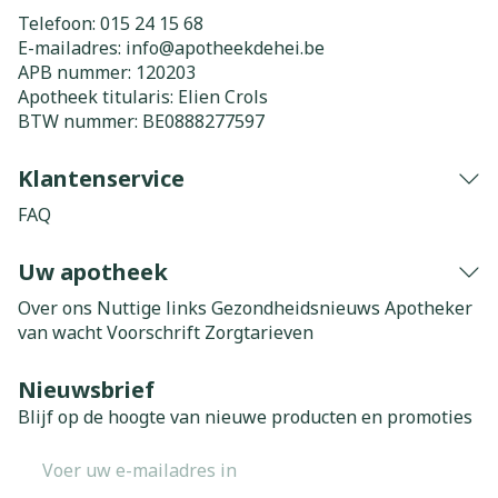
Telefoon:
015 24 15 68
E-mailadres:
info@
apotheekdehei.be
APB nummer:
120203
Apotheek titularis:
Elien Crols
BTW nummer:
BE0888277597
Klantenservice
FAQ
Uw apotheek
Over ons
Nuttige links
Gezondheidsnieuws
Apotheker
van wacht
Voorschrift
Zorgtarieven
Nieuwsbrief
Blijf op de hoogte van nieuwe producten en promoties
E-mail adres