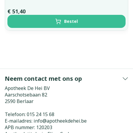
€ 51,40
Bestel
Neem contact met ons op
Apotheek De Hei BV
Aarschotsebaan 82
2590
Berlaar
Telefoon:
015 24 15 68
E-mailadres:
info@
apotheekdehei.be
APB nummer:
120203