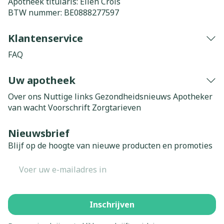
Apotheek titularis:
Elien Crols
BTW nummer:
BE0888277597
Klantenservice
FAQ
Uw apotheek
Over ons
Nuttige links
Gezondheidsnieuws
Apotheker
van wacht
Voorschrift
Zorgtarieven
Nieuwsbrief
Blijf op de hoogte van nieuwe producten en promoties
E-mail adres
Inschrijven