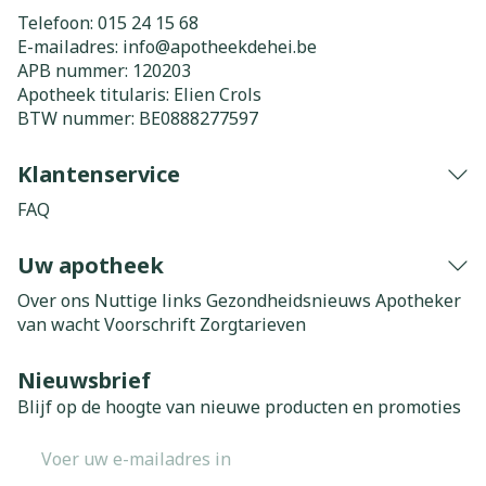
Telefoon:
015 24 15 68
E-mailadres:
info@
apotheekdehei.be
APB nummer:
120203
Apotheek titularis:
Elien Crols
BTW nummer:
BE0888277597
Klantenservice
FAQ
Uw apotheek
Over ons
Nuttige links
Gezondheidsnieuws
Apotheker
van wacht
Voorschrift
Zorgtarieven
Nieuwsbrief
Blijf op de hoogte van nieuwe producten en promoties
E-mail adres