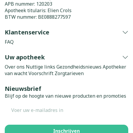
APB nummer:
120203
Apotheek titularis:
Elien Crols
BTW nummer:
BE0888277597
Klantenservice
FAQ
Uw apotheek
Over ons
Nuttige links
Gezondheidsnieuws
Apotheker
van wacht
Voorschrift
Zorgtarieven
Nieuwsbrief
Blijf op de hoogte van nieuwe producten en promoties
E-mail adres
Inschrijven