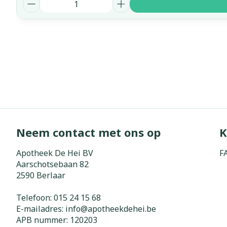
Aantal
Neem contact met ons op
K
Apotheek De Hei BV
F
Aarschotsebaan 82
2590
Berlaar
Telefoon:
015 24 15 68
E-mailadres:
info@
apotheekdehei.be
APB nummer:
120203