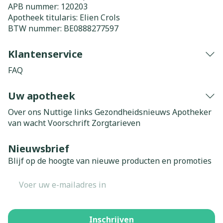
APB nummer:
120203
Apotheek titularis:
Elien Crols
BTW nummer:
BE0888277597
Klantenservice
FAQ
Uw apotheek
Over ons
Nuttige links
Gezondheidsnieuws
Apotheker
van wacht
Voorschrift
Zorgtarieven
Nieuwsbrief
Blijf op de hoogte van nieuwe producten en promoties
E-mail adres
Inschrijven