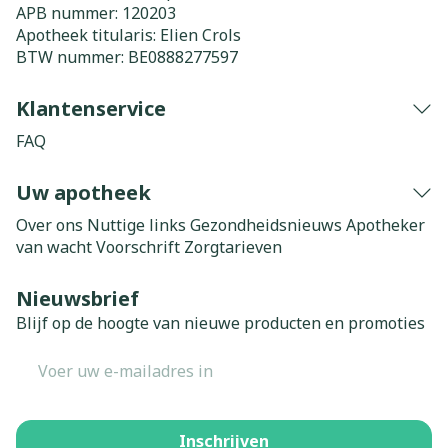
APB nummer:
120203
Apotheek titularis:
Elien Crols
BTW nummer:
BE0888277597
Klantenservice
FAQ
Uw apotheek
Over ons
Nuttige links
Gezondheidsnieuws
Apotheker
van wacht
Voorschrift
Zorgtarieven
Nieuwsbrief
Blijf op de hoogte van nieuwe producten en promoties
E-mail adres
Inschrijven