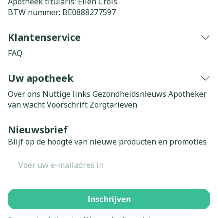
Apotheek titularis:
Elien Crols
BTW nummer:
BE0888277597
Klantenservice
FAQ
Uw apotheek
Over ons
Nuttige links
Gezondheidsnieuws
Apotheker
van wacht
Voorschrift
Zorgtarieven
Nieuwsbrief
Blijf op de hoogte van nieuwe producten en promoties
E-mail adres
Inschrijven