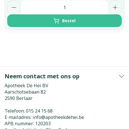
Aantal
Bestel
Neem contact met ons op
Apotheek De Hei BV
Aarschotsebaan 82
2590
Berlaar
Telefoon:
015 24 15 68
E-mailadres:
info@
apotheekdehei.be
APB nummer:
120203