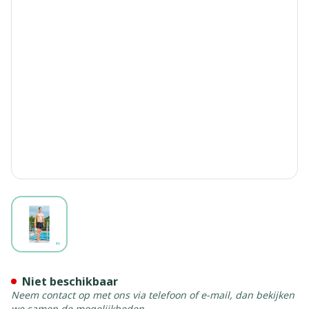
View larger image
Suprima 1521 Zwemshort Ma
Niet beschikbaar
Neem contact op met ons via telefoon of e-mail, dan bekijken
we samen de mogelijkheden.