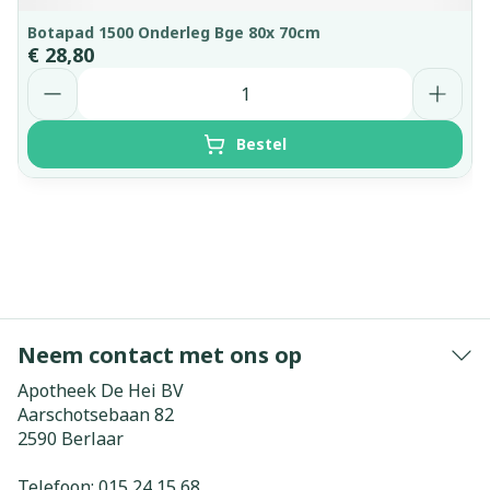
Botapad 1500 Onderleg Bge 80x 70cm
€ 28,80
Aantal
Bestel
Neem contact met ons op
Apotheek De Hei BV
Aarschotsebaan 82
2590
Berlaar
Telefoon:
015 24 15 68