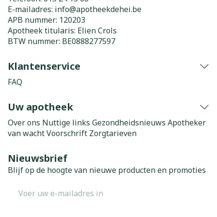
E-mailadres:
info@
apotheekdehei.be
APB nummer:
120203
Apotheek titularis:
Elien Crols
BTW nummer:
BE0888277597
Klantenservice
FAQ
Uw apotheek
Over ons
Nuttige links
Gezondheidsnieuws
Apotheker
van wacht
Voorschrift
Zorgtarieven
Nieuwsbrief
Blijf op de hoogte van nieuwe producten en promoties
E-mail adres