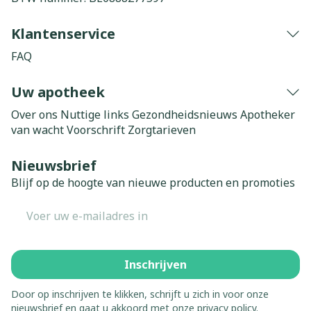
Klantenservice
FAQ
Uw apotheek
Over ons
Nuttige links
Gezondheidsnieuws
Apotheker
van wacht
Voorschrift
Zorgtarieven
Nieuwsbrief
Blijf op de hoogte van nieuwe producten en promoties
E-mail adres
Inschrijven
Door op inschrijven te klikken, schrijft u zich in voor onze
nieuwsbrief en gaat u akkoord met onze
privacy policy
.