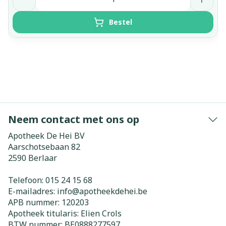
Bestel
Neem contact met ons op
Apotheek De Hei BV
Aarschotsebaan 82
2590
Berlaar
Telefoon:
015 24 15 68
E-mailadres:
info@
apotheekdehei.be
APB nummer:
120203
Apotheek titularis:
Elien Crols
BTW nummer:
BE0888277597